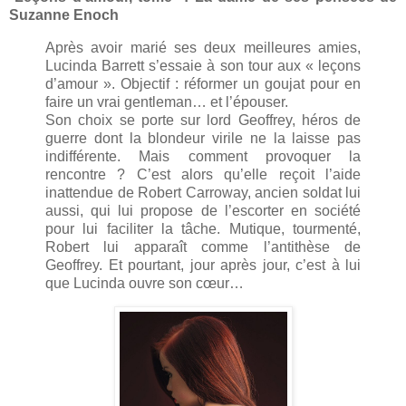
Suzanne Enoch
Après avoir marié ses deux meilleures amies,
Lucinda Barrett s’essaie à son tour aux « leçons
d’amour ». Objectif : réformer un goujat pour en
faire un vrai gentleman… et l’épouser.
Son choix se porte sur lord Geoffrey, héros de
guerre dont la blondeur virile ne la laisse pas
indifférente. Mais comment provoquer la
rencontre ? C’est alors qu’elle reçoit l’aide
inattendue de Robert Carroway, ancien soldat lui
aussi, qui lui propose de l’escorter en société
pour lui faciliter la tâche. Mutique, tourmenté,
Robert lui apparaît comme l’antithèse de
Geoffrey. Et pourtant, jour après jour, c’est à lui
que Lucinda ouvre son cœur…