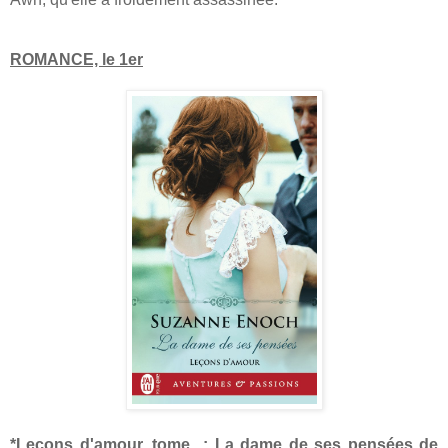
ROMANCE, le 1er
*Leçons d'amour, tome : La dame de ses pensées de