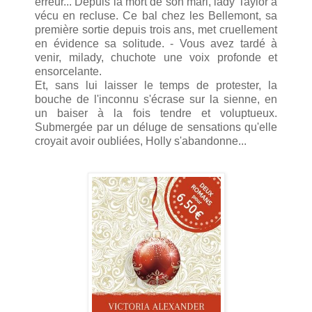
erreur... Depuis la mort de son mari, lady Taylor a
vécu en recluse. Ce bal chez les Bellemont, sa
première sortie depuis trois ans, met cruellement
en évidence sa solitude. - Vous avez tardé à
venir, milady, chuchote une voix profonde et
ensorcelante.
Et, sans lui laisser le temps de protester, la
bouche de l'inconnu s'écrase sur la sienne, en
un baiser à la fois tendre et voluptueux.
Submergée par un déluge de sensations qu'elle
croyait avoir oubliées, Holly s'abandonne...