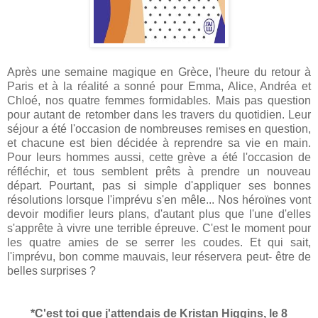
Après une semaine magique en Grèce, l'heure du retour à
Paris et à la réalité a sonné pour Emma, Alice, Andréa et
Chloé, nos quatre femmes formidables. Mais pas question
pour autant de retomber dans les travers du quotidien. Leur
séjour a été l'occasion de nombreuses remises en question,
et chacune est bien décidée à reprendre sa vie en main.
Pour leurs hommes aussi, cette grève a été l'occasion de
réfléchir, et tous semblent prêts à prendre un nouveau
départ. Pourtant, pas si simple d'appliquer ses bonnes
résolutions lorsque l'imprévu s'en mêle... Nos héroïnes vont
devoir modifier leurs plans, d'autant plus que l'une d'elles
s'apprête à vivre une terrible épreuve. C'est le moment pour
les quatre amies de se serrer les coudes. Et qui sait,
l'imprévu, bon comme mauvais, leur réservera peut- être de
belles surprises ?
*C'est toi que j'attendais de Kristan Higgins, le 8