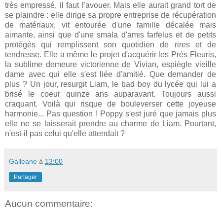
très empressé, il faut l'avouer. Mais elle aurait grand tort de
se plaindre : elle dirige sa propre entreprise de récupération
de matériaux, vit entourée d'une famille décalée mais
aimante, ainsi que d'une smala d'amis farfelus et de petits
protégés qui remplissent son quotidien de rires et de
tendresse. Elle a même le projet d'acquérir les Prés Fleuris,
la sublime demeure victorienne de Vivian, espiègle vieille
dame avec qui elle s'est liée d'amitié. Que demander de
plus ? Un jour, resurgit Liam, le bad boy du lycée qui lui a
brisé le coeur quinze ans auparavant. Toujours aussi
craquant. Voilà qui risque de bouleverser cette joyeuse
harmonie... Pas question ! Poppy s'est juré que jamais plus
elle ne se laisserait prendre au charme de Liam. Pourtant,
n'est-il pas celui qu'elle attendait ?
Galleane
à
13:00
Partager
Aucun commentaire: