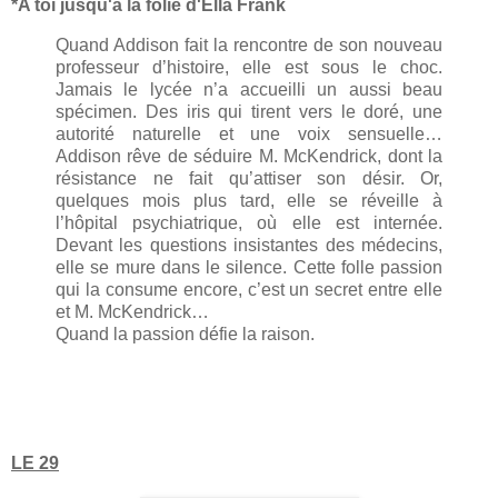
*A toi jusqu'à la folie d'Ella Frank
Quand Addison fait la rencontre de son nouveau
professeur d’histoire, elle est sous le choc.
Jamais le lycée n’a accueilli un aussi beau
spécimen. Des iris qui tirent vers le doré, une
autorité naturelle et une voix sensuelle…
Addison rêve de séduire M. McKendrick, dont la
résistance ne fait qu’attiser son désir. Or,
quelques mois plus tard, elle se réveille à
l’hôpital psychiatrique, où elle est internée.
Devant les questions insistantes des médecins,
elle se mure dans le silence. Cette folle passion
qui la consume encore, c’est un secret entre elle
et M. McKendrick…
Quand la passion défie la raison.
LE 29