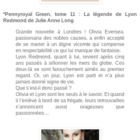
*Pennyroyal Green, tome 11 : La légende de Lyon
Redmond de Julie Anne Long
Grande nouvelle à Londres ! Olivia Eversea,
passionaria des nobles causes, a enfin accepté
de se marier à un digne vicomte qui compense
en respectabilité ce qui lui manque de fantaisie.
Lyon Redmond, quant à lui, revient après cinq
ans passés à sillonner les mers du globe. Ces
deux-là se sont farouchement aimés au premier
regard. Or, un jour, Lyon est parti et n’a plus
jamais donné signe de vie.
Que s’est-il donc passé ?
Olivia et Lyon sont les seuls à le savoir. Et quand
il l’enlève à bord de sa frégate, leurs retrouvailles
s’annoncent aussi orageuses que
passionnées…